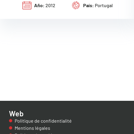
Año:
2012
País:
Portugal
Web
Politique de confidentialité
Mentions légales