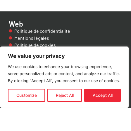
Web
Politique de confidentialité
Mentions légales
Politique de cookies
Accessibilité
We value your privacy
Politiques de qualité
We use cookies to enhance your browsing experience,
serve personalized ads or content, and analyze our traffic.
By clicking "Accept All", you consent to our use of cookies.
Customize
Reject All
Accept All