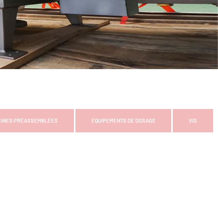
SINES PRÉASSEMBLÉES
ÉQUIPEMENTS DE DOSAGE
VIS