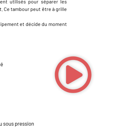
nt utilisés pour séparer les
t. Ce tambour peut être à grille
équipement et décide du moment
té
u sous pression