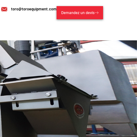
toro@toroequipment.com
Demandez un devis