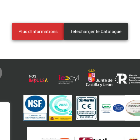
Plus d'Informations
Télécharger le Catalogue
.
.