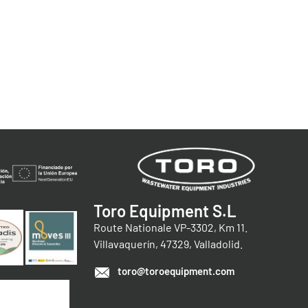
Toro Equipment S.L
Route Nationale VP-3302, Km 11.
Villavaquerín, 47329, Valladolid.
toro@toroequipment.com