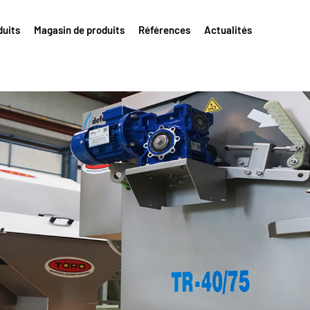
duits
Magasin de produits
Références
Actualités