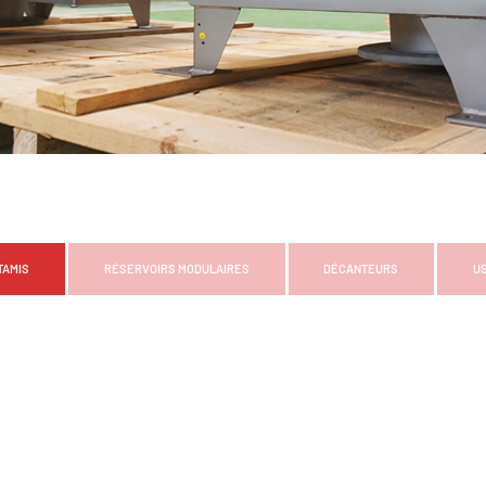
TAMIS
RÉSERVOIRS MODULAIRES
DÉCANTEURS
U