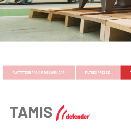
FLOTTATEUR PAR AIR DISSOUS (DAF)
FILTRES PRESSE
TAMIS