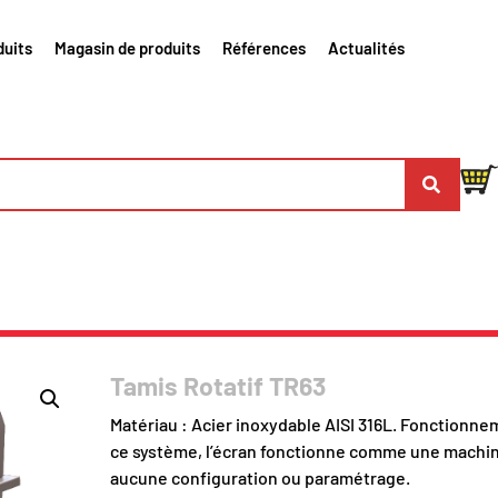
duits
Magasin de produits
Références
Actualités
Tamis Rotatif TR63
Matériau : Acier inoxydable AISI 316L. Fonctionn
ce système, l’écran fonctionne comme une machi
aucune configuration ou paramétrage.