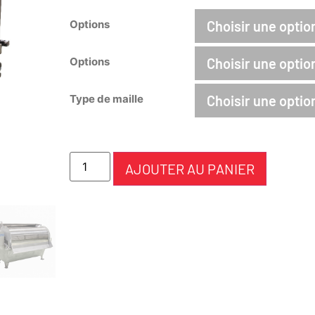
Options
Options
Type de maille
AJOUTER AU PANIER