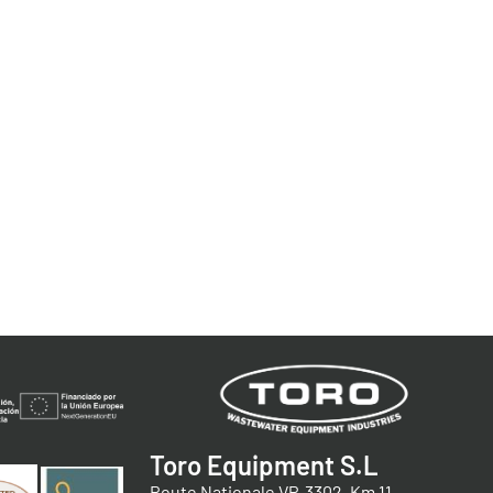
Toro Equipment S.L
Route Nationale VP-3302, Km 11.