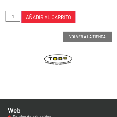
AÑADIR AL CARRITO
VOLVER A LA TIENDA
Web
Política de privacidad