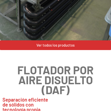
Ver todos los productos
FLOTADOR POR
AIRE DISUELTO
(DAF)
Separación eficiente
de sólidos con
tecnología propia