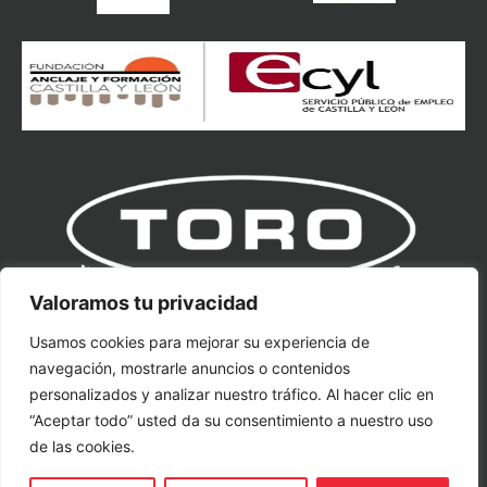
Valoramos tu privacidad
Usamos cookies para mejorar su experiencia de
Toro Equipment S.L
navegación, mostrarle anuncios o contenidos
Ctra. Nacional VP-3302, Km 11.
personalizados y analizar nuestro tráfico. Al hacer clic en
Villavaquerín, 47329, Valladolid
“Aceptar todo” usted da su consentimiento a nuestro uso
de las cookies.
toro@toroequipment.com