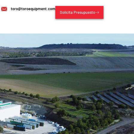
toro@toroequipment.com
Solicita Presupuesto